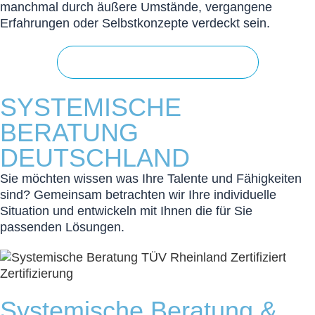
manchmal durch äußere Umstände, vergangene
Erfahrungen oder Selbstkonzepte verdeckt sein.
KONTAKT AUFNEHMEN
SYSTEMISCHE
BERATUNG
DEUTSCHLAND
Sie möch­ten wissen was Ihre Talente und Fähigkeiten
sind? Gemeinsam betrachten wir Ihre individuelle
Situation und ent­wickeln mit Ihnen die für Sie
passenden Lösung­en.
Systemische Beratung &