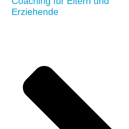
Coaching für Eltern und
Erziehende