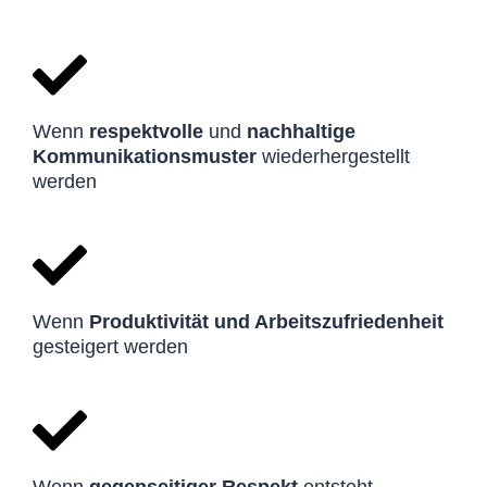
Wenn
respektvolle
und
nachhaltige
Kommunikationsmuster
wiederhergestellt
werden
Wenn
Produktivität und Arbeitszufriedenheit
gesteigert werden
Wenn
gegenseitiger
Respekt
entsteht