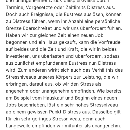
und unangenehmer Druck beispielsweise durch
Termine, Vorgesetzte oder Zeitlimits Distress aus.
Doch auch Ereignisse, die Eustress auslösen, können
zu Distress führen, wenn ihr Anzahl eine persönliche
Grenze überschreitet und wir uns überfordert fühlen.
Haben wir zur gleichen Zeit einen neuen Job
begonnen und ein Haus gekauft, kann die Vorfreude
auf beides und die Zeit und Kraft, die wir in beides
investieren, uns überlasten und überfordern, sodass
aus zunächst empfundenem Eustress nun Distress
wird. Zum anderen wirkt sich auch das Verhältnis des
Stressniveaus unseres Körpers zur Leistung, die wir
erbringen, darauf aus, ob wir den Stress als
angenehm oder unangenehm empfinden. Wie bereits
am Beispiel vom Hauskauf und Beginn eines neuen
Jobs beschrieben, löst ein sehr hohes Stressniveau
ab einem gewissen Punkt Distress aus. Dasselbe gilt
für ein sehr geringes Stressniveau, denn auch
Langeweile empfinden wir mitunter als unangenehm.