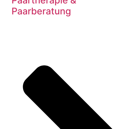
Paartherapie &
Paarberatung